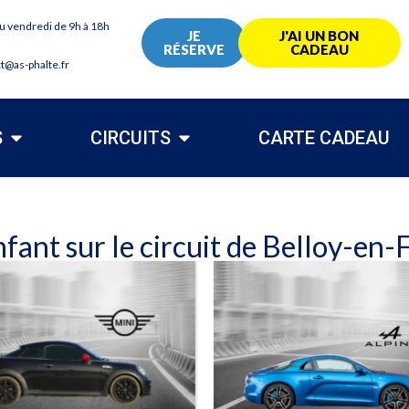
au vendredi de 9h à 18h
JE
J'AI UN BON
RÉSERVE
CADEAU
ct@as-phalte.fr
S
CIRCUITS
CARTE CADEAU
fant sur le circuit de Belloy-en-