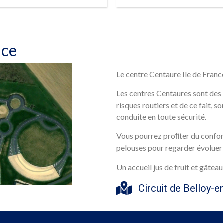
RÉSERVER
RÉSERVER
nce
Le centre Centaure Ile de Franc
Les centres Centaures sont des 
risques routiers et de ce fait, so
conduite en toute sécurité.
Vous pourrez proﬁter du confor
pelouses pour regarder évoluer 
Un accueil jus de fruit et gâteau
Circuit de Belloy-e