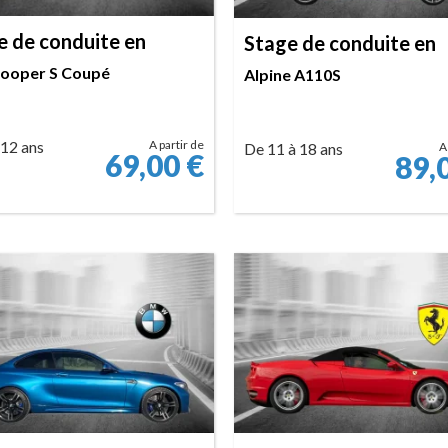
e de conduite en
Stage de conduite en
Cooper S Coupé
Alpine A110S
 12 ans
A partir de
De 11 à 18 ans
A
69,00
€
89,
RÉSERVER
RÉSERVER