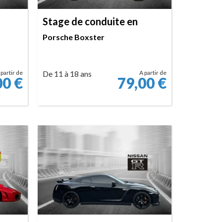
Stage de conduite en
Porsche Boxster
 partir de
De 11 à 18 ans
A partir de
00
€
79,00
€
RÉSERVER