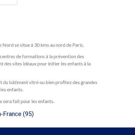
e Nord se situe à 30 kms au nord de Paris.
centres de formations à la prévention des
nt des sites idéaux pour initier les enfants à la
t du bâtiment vitré ou bien proﬁtez des grandes
les enfants.
x sera fait pour les enfants.
n-France (95)