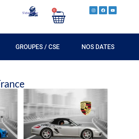
0
S’identifier
GROUPES / CSE
NOS DATES
France