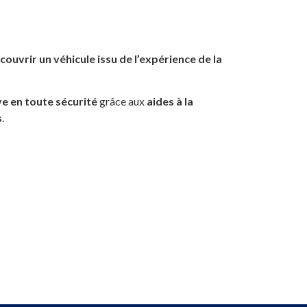
couvrir un véhicule issu de l’expérience de la
ve en toute sécurité
grâce aux
aides à la
s
.