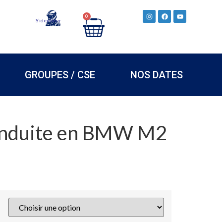
0
S’identifier
GROUPES / CSE
NOS DATES
onduite en BMW M2