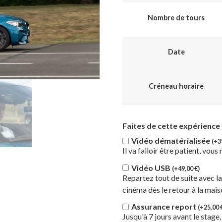
Nombre de tours
Date
Créneau horaire
Faites de cette expérience
Vidéo dématérialisée
(+
3
Il va falloir être patient, vou
Vidéo USB
(+
49,00
€
)
Repartez tout de suite avec l
cinéma dès le retour à la mai
Assurance report
(+
25,00
Jusqu'à 7 jours avant le stage,