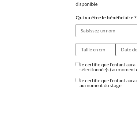
disponible
Qui va être le bénéficiaire ?
Je certifie que l'enfant aura 
sélectionnée(s) au moment 
Je certifie que l'enfant aur
au moment du stage