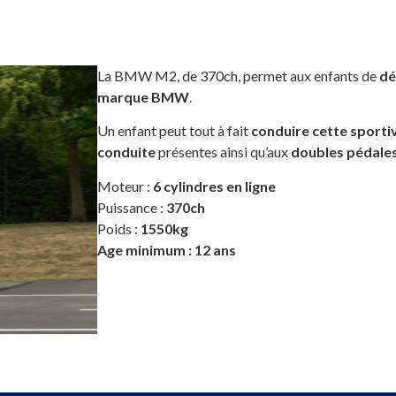
La BMW M2, de 370ch, permet aux enfants de
dé
marque BMW
.
Un enfant peut tout à fait
conduire cette sporti
conduite
présentes ainsi qu’aux
doubles pédale
Moteur :
6 cylindres en ligne
Puissance :
370ch
Poids :
1550kg
Age minimum : 12 ans