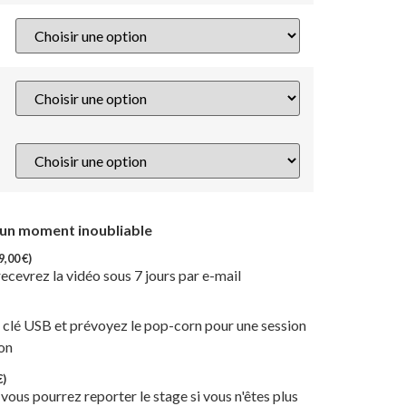
 un moment inoubliable
9,00
€
)
s recevrez la vidéo sous 7 jours par e-mail
a clé USB et prévoyez le pop-corn pour une session
son
€
)
 vous pourrez reporter le stage si vous n'êtes plus