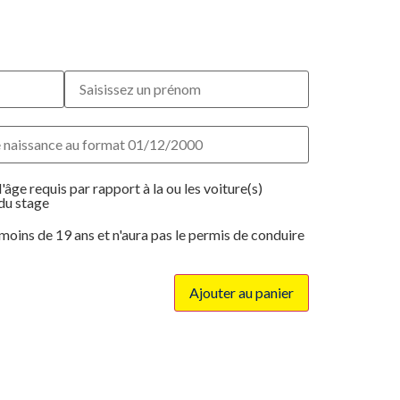
l'âge requis par rapport à la ou les voiture(s)
du stage
a moins de 19 ans et n'aura pas le permis de conduire
Ajouter au panier