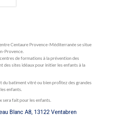
 centre Centaure Provence-Méditerranée se situe
en-Provence.
centres de formations à la prévention des
nt des sites idéaux pour initier les enfants à la
t du batiment vitré ou bien proﬁtez des grandes
les enfants.
x sera fait pour les enfants.
eau Blanc A8, 13122 Ventabren