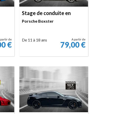
Stage de conduite en
Porsche Boxster
 partir de
De 11 à 18 ans
A partir de
00
€
79,00
€
RÉSERVER