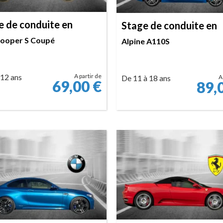
e de conduite en
Stage de conduite en
Cooper S Coupé
Alpine A110S
 12 ans
A partir de
De 11 à 18 ans
A
69,00
€
89,
RÉSERVER
RÉSERVER