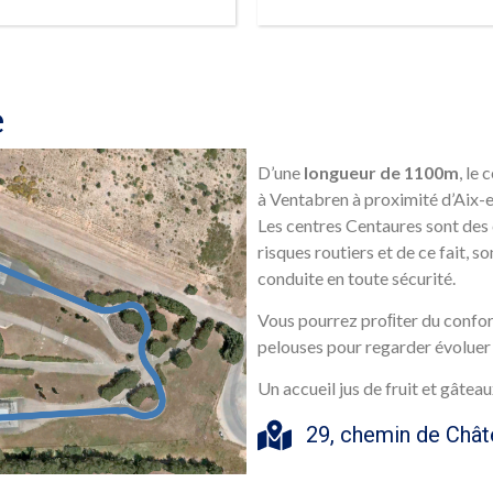
RÉSERVER
RÉSERVER
e
D’une
longueur de 1100m
, le
à Ventabren à proximité d’Aix-
Les centres Centaures sont des 
risques routiers et de ce fait, so
conduite en toute sécurité.
Vous pourrez proﬁter du confor
pelouses pour regarder évoluer 
Un accueil jus de fruit et gâteau
29, chemin de Chât