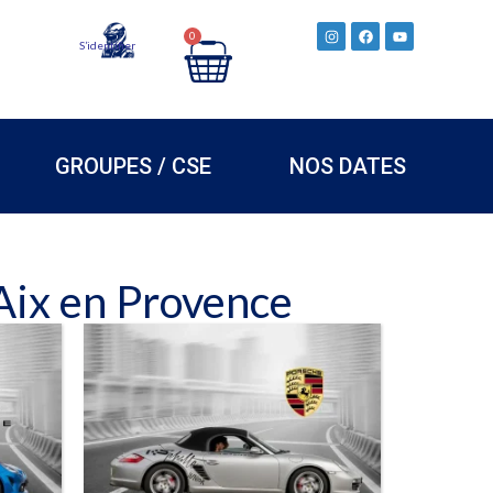
0
S’identifier
GROUPES / CSE
NOS DATES
'Aix en Provence