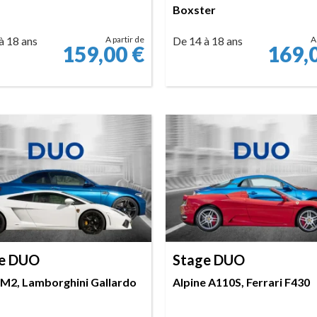
Boxster
à 18 ans
A partir de
De 14 à 18 ans
A
159,00
€
169,
RÉSERVER
RÉSERVER
e DUO
Stage DUO
2, Lamborghini Gallardo
Alpine A110S, Ferrari F430