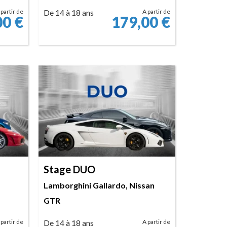
 partir de
De 14 à 18 ans
A partir de
00
€
179,00
€
RÉSERVER
Stage DUO
Lamborghini Gallardo, Nissan
GTR
 partir de
De 14 à 18 ans
A partir de