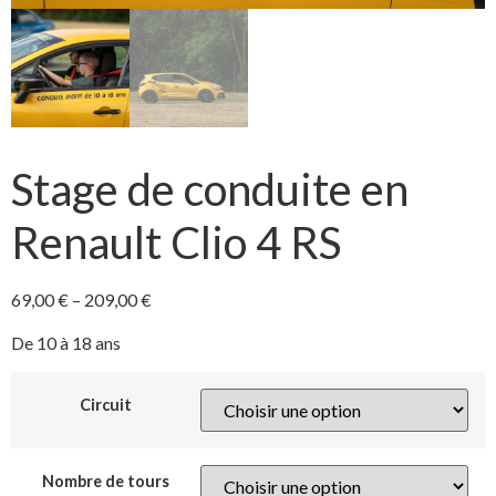
Stage de conduite en
Renault Clio 4 RS
69,00
€
–
209,00
€
De 10 à 18 ans
Circuit
Nombre de tours