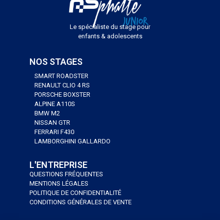
Le spécialiste du stage pour
enfants & adolescents
NOS STAGES
SMART ROADSTER
RENAULT CLIO 4 RS
PORSCHE BOXSTER
ALPINE A110S
BMW M2
NISSAN GTR
FERRARI F430
LAMBORGHINI GALLARDO
L'ENTREPRISE
QUESTIONS FRÉQUENTES
MENTIONS LÉGALES
POLITIQUE DE CONFIDENTIALITÉ
CONDITIONS GÉNÉRALES DE VENTE