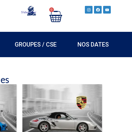
0
S’identifier
GROUPES / CSE
NOS DATES
nes