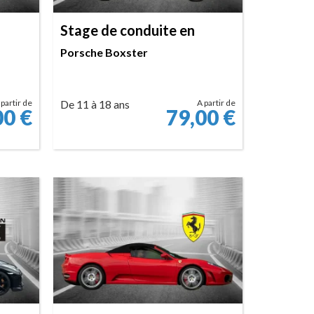
Stage de conduite en
Porsche Boxster
 partir de
De 11 à 18 ans
A partir de
00
€
79,00
€
RÉSERVER