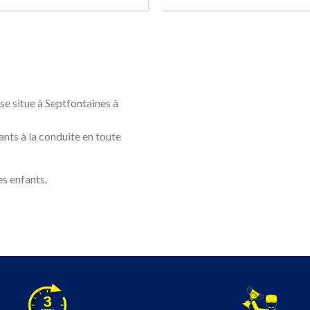
RÉSERVER
RÉSERVER
s se situe à Septfontaines à
fants à la conduite en toute
es enfants.