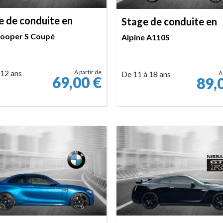
e de conduite en
Stage de conduite en
Cooper S Coupé
Alpine A110S
 12 ans
A partir de
De 11 à 18 ans
A
69,00
€
89,
RÉSERVER
RÉSERVER