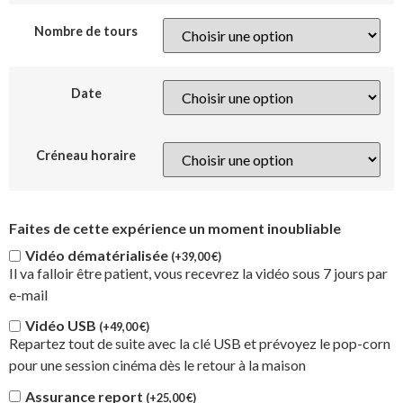
Nombre de tours
Date
Créneau horaire
Faites de cette expérience un moment inoubliable
Vidéo dématérialisée
(+
39,00
€
)
Il va falloir être patient, vous recevrez la vidéo sous 7 jours par
e-mail
Vidéo USB
(+
49,00
€
)
Repartez tout de suite avec la clé USB et prévoyez le pop-corn
pour une session cinéma dès le retour à la maison
Assurance report
(+
25,00
€
)