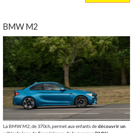
BMW M2
La BMW M2, de 370ch, permet aux enfants de
découvrir un