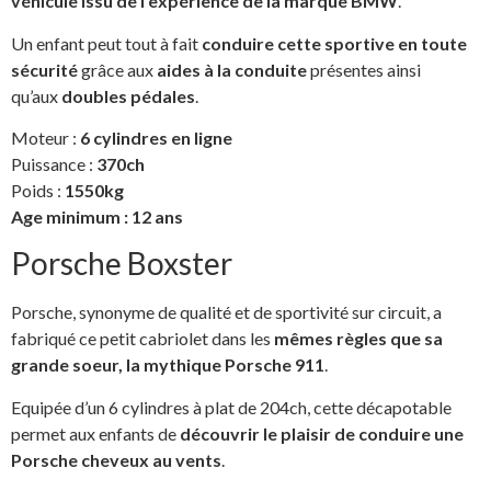
véhicule issu de l’expérience de la marque BMW
.
Un enfant peut tout à fait
conduire cette sportive en toute
sécurité
grâce aux
aides à la conduite
présentes ainsi
qu’aux
doubles pédales
.
Moteur :
6 cylindres en ligne
Puissance :
370ch
Poids :
1550kg
Age minimum : 12 ans
Porsche Boxster
Porsche, synonyme de qualité et de sportivité sur circuit, a
fabriqué ce petit cabriolet dans les
mêmes règles que sa
grande soeur, la mythique Porsche 911
.
Equipée d’un 6 cylindres à plat de 204ch, cette décapotable
permet aux enfants de
découvrir le plaisir de conduire une
Porsche cheveux au vents
.