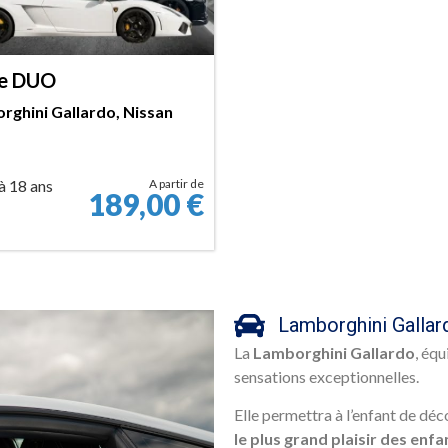
e DUO
rghini Gallardo, Nissan
à 18 ans
A partir de
189,00
€
RÉSERVER
Lamborghini Gallar
La
Lamborghini Gallardo
, éq
sensations exceptionnelles.
Elle permettra à l’enfant de déc
le plus grand plaisir des enfa