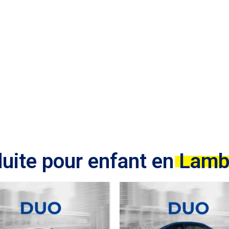
ghini Gal
uite pour enfant en
Lambo