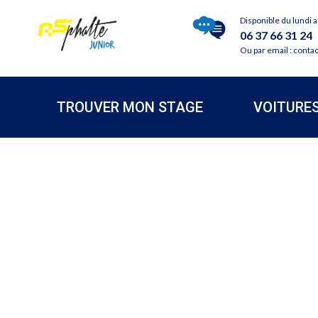
Disponible du lundi 
06 37 66 31 24
Ou par email : conta
TROUVER MON STAGE
VOITURE