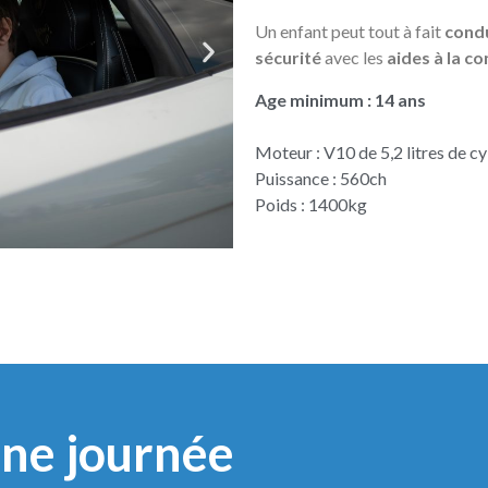
Un enfant peut tout à fait
condu
sécurité
avec les
aides à la c
Age minimum : 14 ans
Moteur : V10 de 5,2 litres de cy
Puissance : 560ch
Poids : 1400kg
ne journée