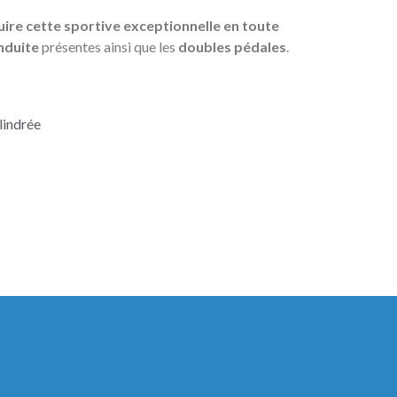
ire cette sportive exceptionnelle en toute
onduite
présentes ainsi que les
doubles pédales
.
lindrée