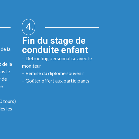
4.
Fin du stage de
conduite enfant
 de la
– Debriefing personnalisé avec le
 de la
moniteur
ns le
– Remise du diplôme souvenir
r de
– Goûter offert aux participants
le
0 tours)
ès les