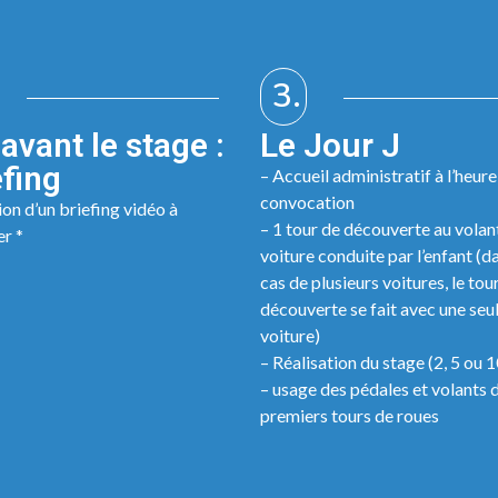
3.
avant le stage :
Le Jour J
efing
– Accueil administratif à l’heure
convocation
on d’un briefing vidéo à
– 1 tour de découverte au volant
er *
voiture conduite par l’enfant (da
cas de plusieurs voitures, le tou
découverte se fait avec une seu
voiture)
– Réalisation du stage (2, 5 ou 1
– usage des pédales et volants d
premiers tours de roues