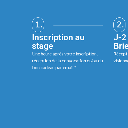
1.
2.
Inscription au
J-2 
stage
Bri
Une heure après votre inscription,
Récepti
réception de la convocation et/ou du
visionn
bon cadeau par email *