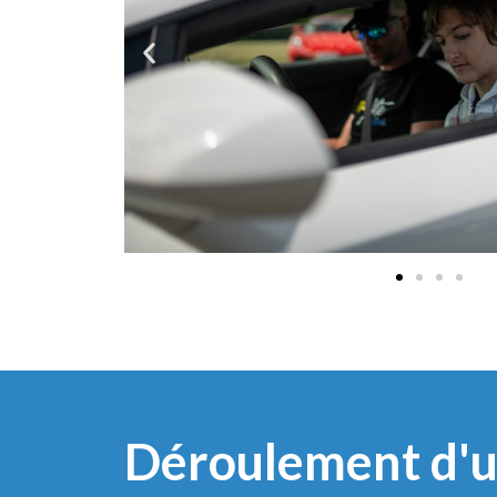
Déroulement d'u