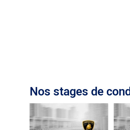
Lambor
Nos stages de cond