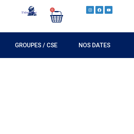
0
S’identifier
GROUPES / CSE
NOS DATES