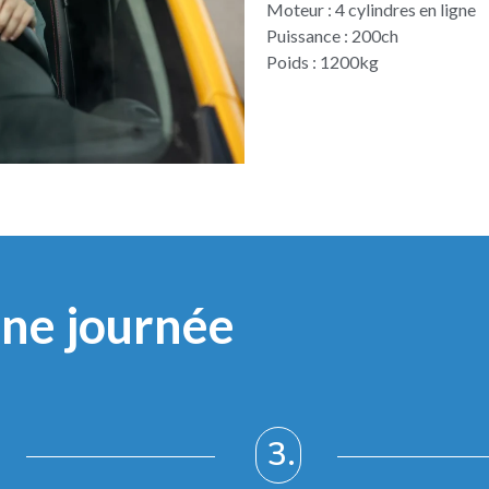
Moteur : 4 cylindres en ligne
Puissance : 200ch
Poids : 1200kg
ne journée
3.