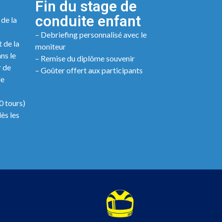
Fin du stage de
conduite enfant
 de la
– Debriefing personnalisé avec le
 de la
moniteur
ns le
– Remise du diplôme souvenir
r de
– Goûter offert aux participants
le
0 tours)
ès les