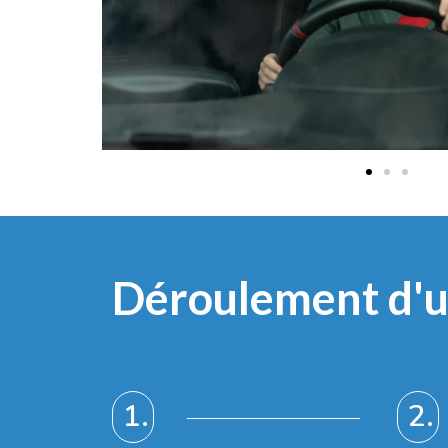
Déroulement d'u
1.
2.