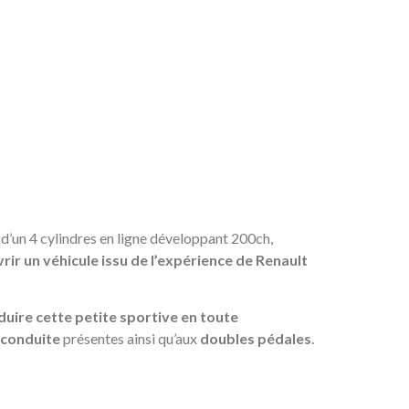
 d’un 4 cylindres en ligne développant 200ch,
rir un véhicule issu de l’expérience de Renault
uire cette petite sportive en toute
a conduite
présentes ainsi qu’aux
doubles pédales
.