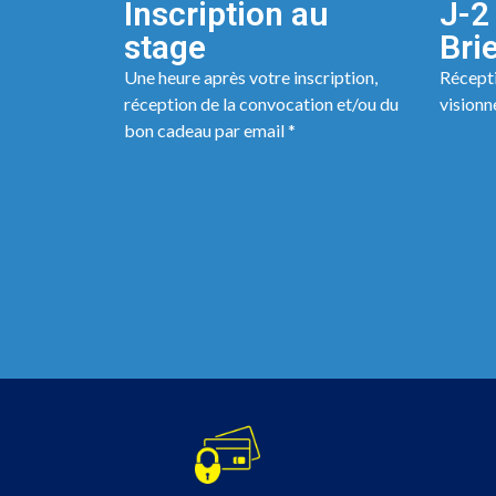
Inscription au
J-2 
stage
Bri
Une heure après votre inscription,
Récepti
réception de la convocation et/ou du
visionn
bon cadeau par email *