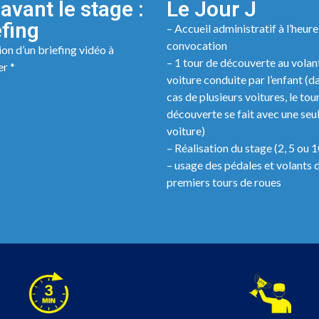
avant le stage :
Le Jour J
efing
– Accueil administratif à l’heure
convocation
on d’un briefing vidéo à
– 1 tour de découverte au volant
er *
voiture conduite par l’enfant (da
cas de plusieurs voitures, le tou
découverte se fait avec une seu
voiture)
– Réalisation du stage (2, 5 ou 1
– usage des pédales et volants d
premiers tours de roues