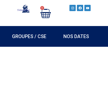
0
S’identifier
GROUPES / CSE
NOS DATES