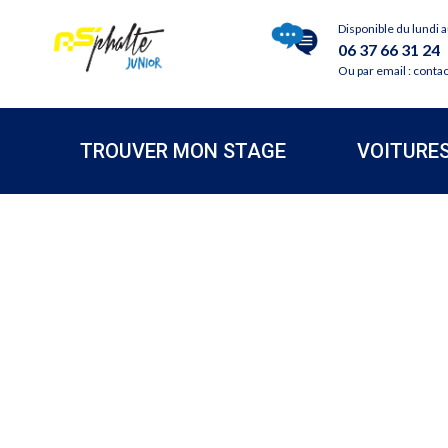
Disponible du lundi 
06 37 66 31 24
Ou par email : conta
TROUVER MON STAGE
VOITURE