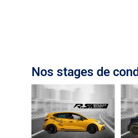
Renaul
Nos stages de cond