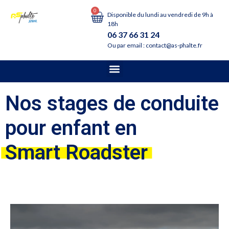
0
Disponible du lundi au vendredi de 9h à
18h
06 37 66 31 24
Ou par email : contact@as-phalte.fr
Nos stages de conduite
pour enfant en
Smart Roadster