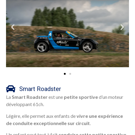
Smart Roadster
La
Smart Roadster
est une
petite sportive
d’un moteur
développant 61ch.
Légère, elle permet aux enfants de
vivre une expérience
de conduite exceptionnelle sur circuit
.
Un enfant peut tout à fait
conduire cette petite sportive