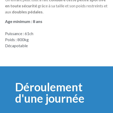
en toute sécurité
grâce à sa taille et son poids restreints et
aux
doubles pédales
.
Age minimum : 8 ans
Puissance : 61ch
Poids : 800kg
Décapotable
Déroulement
d'une journée