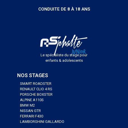
CONDUITE DE 8 À 18 ANS
Le spécialiste du stage pour
enfants & adolescents
NOS STAGES
SMART ROADSTER
RENAULT CLIO 4 RS
PORSCHE BOXSTER
ALPINE A110S
BMW M2
NISSAN GTR
FERRARI F430
LAMBORGHINI GALLARDO