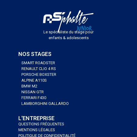
Le spécialiste du stage pour
enfants & adolescents
NOS STAGES
SMART ROADSTER
RENAULT CLIO 4 RS
PORSCHE BOXSTER
ALPINE A110S
BMW M2
NISSAN GTR
FERRARI F430
LAMBORGHINI GALLARDO
L'ENTREPRISE
QUESTIONS FRÉQUENTES
MENTIONS LÉGALES
POLITIQUE DE CONFIDENTIALITÉ