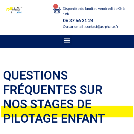
0
Disponible du lundi au vendredi de 9h à
18h
06 37 66 31 24
Ou par email : contact@as-phalte.fr
QUESTIONS
FRÉQUENTES SUR
NOS STAGES DE
PILOTAGE ENFANT