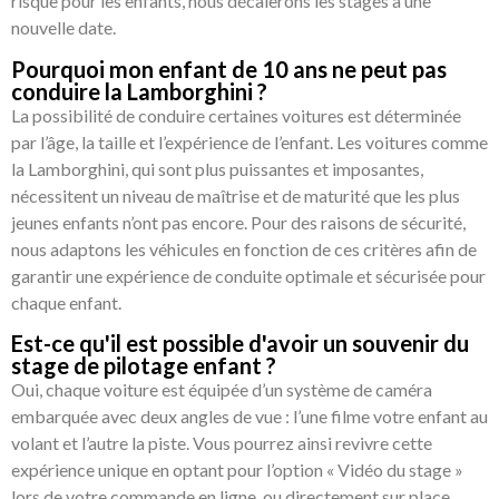
risque pour les enfants, nous décalerons les stages à une
nouvelle date.
Pourquoi mon enfant de 10 ans ne peut pas
conduire la Lamborghini ?
La possibilité de conduire certaines voitures est déterminée
par l’âge, la taille et l’expérience de l’enfant. Les voitures comme
la Lamborghini, qui sont plus puissantes et imposantes,
nécessitent un niveau de maîtrise et de maturité que les plus
jeunes enfants n’ont pas encore. Pour des raisons de sécurité,
nous adaptons les véhicules en fonction de ces critères afin de
garantir une expérience de conduite optimale et sécurisée pour
chaque enfant.
Est-ce qu'il est possible d'avoir un souvenir du
stage de pilotage enfant ?
Oui, chaque voiture est équipée d’un système de caméra
embarquée avec deux angles de vue : l’une filme votre enfant au
volant et l’autre la piste. Vous pourrez ainsi revivre cette
expérience unique en optant pour l’option « Vidéo du stage »
lors de votre commande en ligne, ou directement sur place