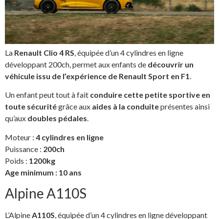
La
Renault Clio 4 RS
, équipée d’un 4 cylindres en ligne
développant 200ch, permet aux enfants de
découvrir un
véhicule issu de l’expérience de Renault Sport en F1
.
Un enfant peut tout à fait
conduire cette petite sportive en
toute sécurité
grâce aux
aides à la conduite
présentes ainsi
qu’aux
doubles pédales
.
Moteur :
4 cylindres en ligne
Puissance :
200ch
Poids :
1200kg
Age minimum : 10 ans
Alpine A110S
L’Alpine
A110S
, équipée d’un 4 cylindres en ligne développant