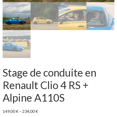
Stage de conduite en
Renault Clio 4 RS +
Alpine A110S
149,00
€
–
234,00
€