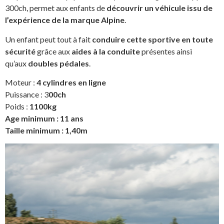
300ch, permet aux enfants de
découvrir un véhicule issu de
l’expérience de la marque Alpine
.
Un enfant peut tout à fait
conduire cette sportive en toute
sécurité
grâce aux
aides à la conduite
présentes ainsi
qu’aux
doubles pédales
.
Moteur :
4 cylindres en ligne
Puissance : 3
00ch
Poids :
1100kg
Age minimum : 11 ans
Taille minimum : 1,40m