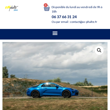
0
Disponible du lundi au vendredi de 9h à
18h
06 37 66 31 24
Ou par email : contact@as-phalte.fr