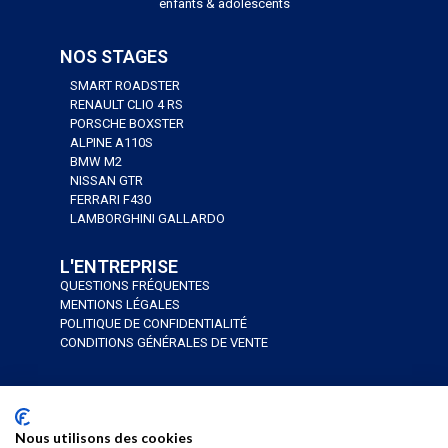
enfants & adolescents
NOS STAGES
SMART ROADSTER
RENAULT CLIO 4 RS
PORSCHE BOXSTER
ALPINE A110S
BMW M2
NISSAN GTR
FERRARI F430
LAMBORGHINI GALLARDO
L'ENTREPRISE
QUESTIONS FRÉQUENTES
MENTIONS LÉGALES
POLITIQUE DE CONFIDENTIALITÉ
CONDITIONS GÉNÉRALES DE VENTE
J’AI UN BON CADEAU
JE RÉSERVE
Nous utilisons des cookies