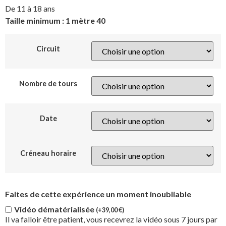
De 11 à 18 ans
Taille minimum : 1 mètre 40
Circuit
Nombre de tours
Date
Créneau horaire
Faites de cette expérience un moment inoubliable
Vidéo dématérialisée
(+
39,00
€
)
Il va falloir être patient, vous recevrez la vidéo sous 7 jours par