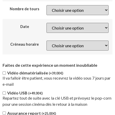
Nombre de tours
Date
Créneau horaire
Faites de cette expérience un moment inoubliable
Vidéo dématérialisée
(+
39,00
€
)
Il va falloir être patient, vous recevrez la vidéo sous 7 jours par
e-mail
Vidéo USB
(+
49,00
€
)
Repartez tout de suite avec la clé USB et prévoyez le pop-corn
pour une session cinéma dès le retour à la maison
Assurance report
(+
25,00
€
)