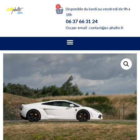
0
Disponible du lundi au vendredi de 9h à
18h
06 37 66 31 24
Ou par email : contact@as-phalte.fr