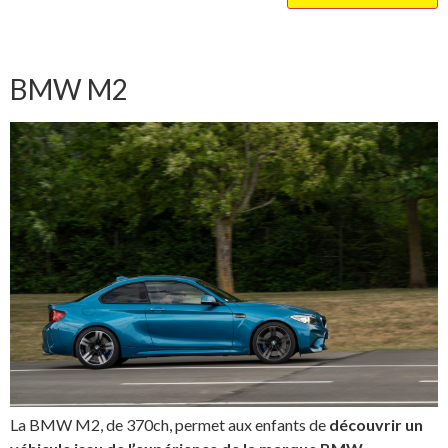
BMW M2
La BMW M2, de 370ch, permet aux enfants de
découvrir un