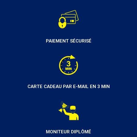
PAIEMENT SÉCURISÉ
CARTE CADEAU PAR E-MAIL EN 3 MIN
MONITEUR DIPLÔMÉ