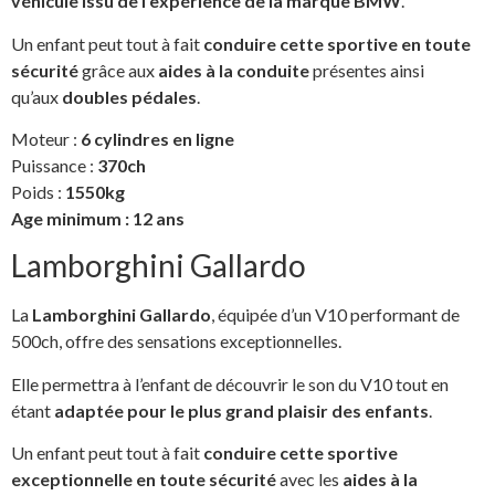
véhicule issu de l’expérience de la marque BMW
.
Un enfant peut tout à fait
conduire cette sportive en toute
sécurité
grâce aux
aides à la conduite
présentes ainsi
qu’aux
doubles pédales
.
Moteur :
6 cylindres en ligne
Puissance :
370ch
Poids :
1550kg
Age minimum : 12 ans
Lamborghini Gallardo
La
Lamborghini Gallardo
, équipée d’un V10 performant de
500ch, offre des sensations exceptionnelles.
Elle permettra à l’enfant de découvrir le son du V10 tout en
étant
adaptée pour le plus grand plaisir des enfants
.
Un enfant peut tout à fait
conduire cette sportive
exceptionnelle en toute sécurité
avec les
aides à la