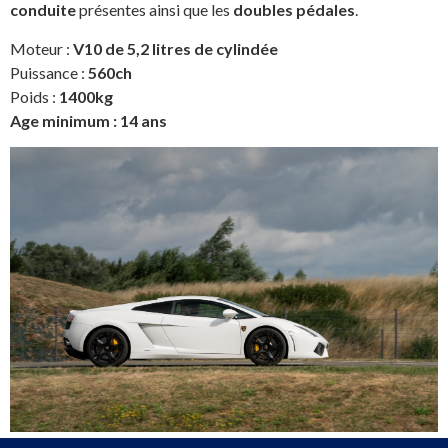
conduite
présentes ainsi que les
doubles pédales
.
Moteur :
V10 de 5,2 litres de cylindée
Puissance :
560ch
Poids :
1400kg
Age minimum : 14 ans