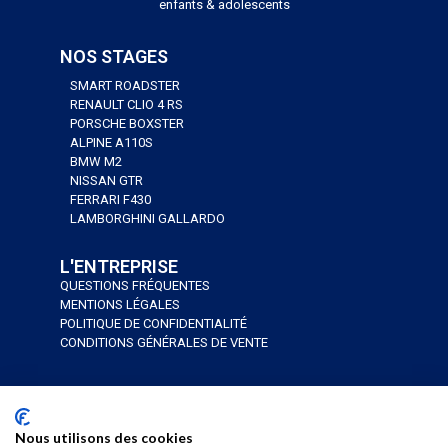
enfants & adolescents
NOS STAGES
SMART ROADSTER
RENAULT CLIO 4 RS
PORSCHE BOXSTER
ALPINE A110S
BMW M2
NISSAN GTR
FERRARI F430
LAMBORGHINI GALLARDO
L'ENTREPRISE
QUESTIONS FRÉQUENTES
MENTIONS LÉGALES
POLITIQUE DE CONFIDENTIALITÉ
CONDITIONS GÉNÉRALES DE VENTE
J’AI UN BON CADEAU
JE RÉSERVE
Nous utilisons des cookies