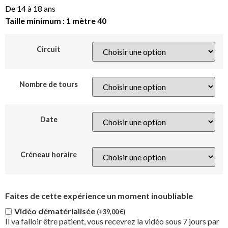
De 14 à 18 ans
Taille minimum : 1 mètre 40
Circuit
Nombre de tours
Date
Créneau horaire
Faites de cette expérience un moment inoubliable
Vidéo dématérialisée
(+
39,00
€
)
Il va falloir être patient, vous recevrez la vidéo sous 7 jours par