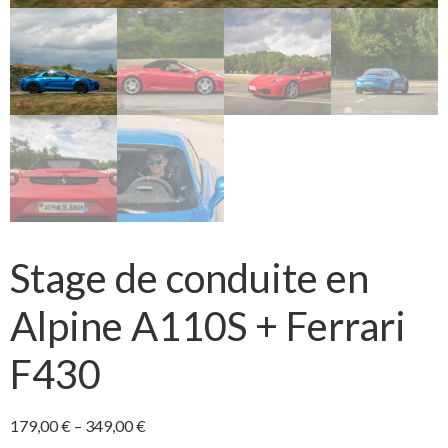
Stage de conduite en
Alpine A110S + Ferrari
F430
179,00
€
–
349,00
€