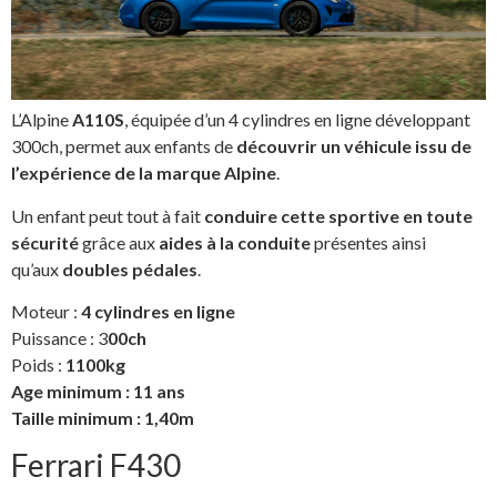
L’Alpine
A110S
, équipée d’un 4 cylindres en ligne développant
300ch, permet aux enfants de
découvrir un véhicule issu de
l’expérience de la marque Alpine
.
Un enfant peut tout à fait
conduire cette sportive en toute
sécurité
grâce aux
aides à la conduite
présentes ainsi
qu’aux
doubles pédales
.
Moteur :
4 cylindres en ligne
Puissance : 3
00ch
Poids :
1100kg
Age minimum : 11 ans
Taille minimum : 1,40m
Ferrari F430