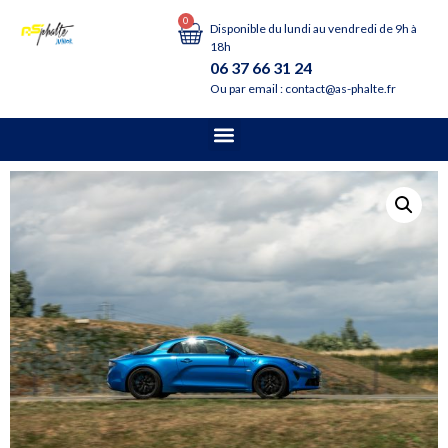
0
Disponible du lundi au vendredi de 9h à
18h
06 37 66 31 24
Ou par email : contact@as-phalte.fr