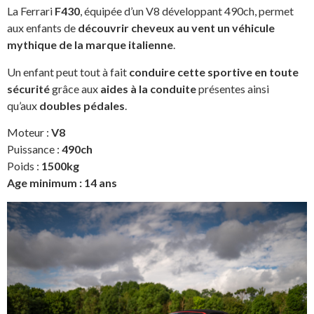
La Ferrari
F430
, équipée d’un V8 développant 490ch, permet
aux enfants de
découvrir cheveux au vent un véhicule
mythique de la marque italienne
.
Un enfant peut tout à fait
conduire cette sportive en toute
sécurité
grâce aux
aides à la conduite
présentes ainsi
qu’aux
doubles pédales
.
Moteur :
V8
Puissance :
490ch
Poids :
1500kg
Age minimum : 14 ans