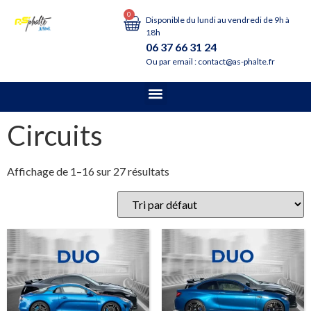
0
Disponible du lundi au vendredi de 9h à
18h
06 37 66 31 24
Ou par email : contact@as-phalte.fr
Circuits
Affichage de 1–16 sur 27 résultats