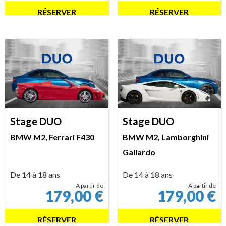
RÉSERVER
RÉSERVER
Stage DUO
Stage DUO
BMW M2, Ferrari F430
BMW M2, Lamborghini
Gallardo
De 14 à 18 ans
De 14 à 18 ans
A partir de
A partir de
179,00
€
179,00
€
RÉSERVER
RÉSERVER