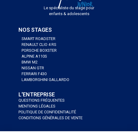
Le spécialiste du stage pour
enfants & adolescents
NOS STAGES
SMART ROADSTER
RENAULT CLIO 4 RS
PORSCHE BOXSTER
ALPINE A110S
BMW M2
NISSAN GTR
FERRARI F430
LAMBORGHINI GALLARDO
L'ENTREPRISE
QUESTIONS FRÉQUENTES
MENTIONS LÉGALES
POLITIQUE DE CONFIDENTIALITÉ
CONDITIONS GÉNÉRALES DE VENTE
J’AI UN BON CADEAU