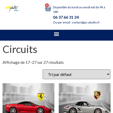
0
Disponible du lundi au vendredi de 9h à
18h
06 37 66 31 24
Ou par email : contact@as-phalte.fr
Circuits
Affichage de 17–27 sur 27 résultats