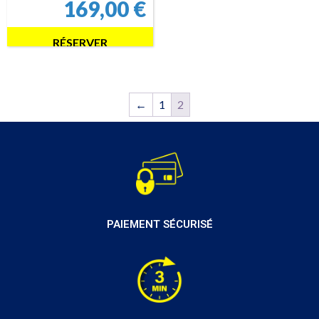
169,00
€
RÉSERVER
←
1
2
PAIEMENT SÉCURISÉ