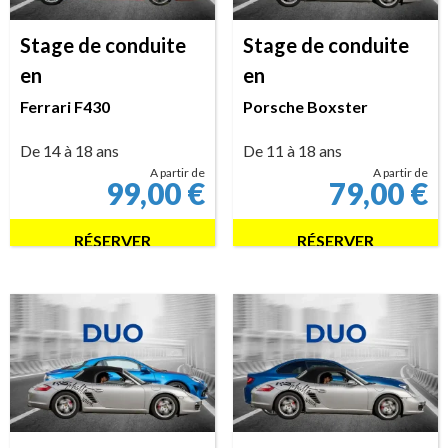
Stage de conduite
Stage de conduite
en
en
Ferrari F430
Porsche Boxster
De 14 à 18 ans
De 11 à 18 ans
A partir de
A partir de
99,00
€
79,00
€
RÉSERVER
RÉSERVER