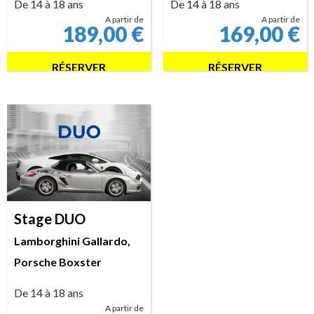
De 14 à 18 ans
De 14 à 18 ans
A partir de
A partir de
189,00
€
169,00
€
RÉSERVER
RÉSERVER
Stage DUO
Lamborghini Gallardo,
Porsche Boxster
De 14 à 18 ans
A partir de