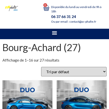
0
Disponible du lundi au vendredi de 9h à
18h
06 37 66 31 24
Ou par email : contact@as-phalte.fr
Bourg-Achard (27)
Affichage de 1–16 sur 27 résultats