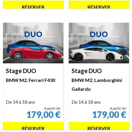
RÉSERVER
RÉSERVER
Stage DUO
Stage DUO
BMW M2, Ferrari F430
BMW M2, Lamborghini
Gallardo
De 14 à 18 ans
De 14 à 18 ans
A partir de
A partir de
179,00
€
179,00
€
RÉSERVER
RÉSERVER