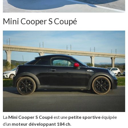
Mini Cooper S Coupé
La
Mini Cooper S Coupé
est une
petite sportive
équipée
d’un
moteur développant 184 ch
.