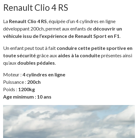
Renault Clio 4 RS
La
Renault Clio 4 RS
, équipée d’un 4 cylindres en ligne
développant 200ch, permet aux enfants de
découvrir un
véhicule issu de l’expérience de Renault Sport en F1
.
Un enfant peut tout à fait
conduire cette petite sportive en
toute sécurité
grâce aux
aides à la conduite
présentes ainsi
qu’aux
doubles pédales
.
Moteur :
4 cylindres en ligne
Puissance :
200ch
Poids :
1200kg
Age minimum : 10 ans