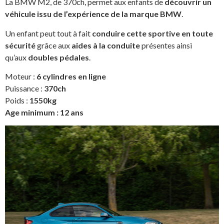
La BMW M2, de 370ch, permet aux enfants de
découvrir un
véhicule issu de l’expérience de la marque BMW
.
Un enfant peut tout à fait
conduire cette sportive en toute
sécurité
grâce aux
aides à la conduite
présentes ainsi
qu’aux
doubles pédales
.
Moteur :
6 cylindres en ligne
Puissance :
370ch
Poids :
1550kg
Age minimum : 12 ans