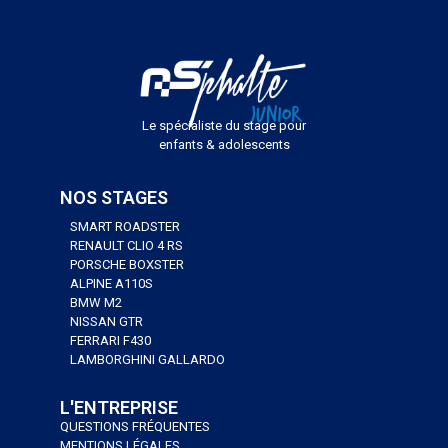
Le spécialiste du stage pour
enfants & adolescents
NOS STAGES
SMART ROADSTER
RENAULT CLIO 4 RS
PORSCHE BOXSTER
ALPINE A110S
BMW M2
NISSAN GTR
FERRARI F430
LAMBORGHINI GALLARDO
L'ENTREPRISE
QUESTIONS FRÉQUENTES
MENTIONS LÉGALES