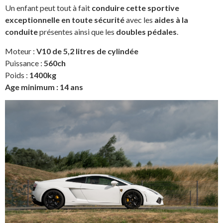
Un enfant peut tout à fait
conduire cette sportive
exceptionnelle en toute sécurité
avec les
aides à la
conduite
présentes ainsi que les
doubles pédales
.
Moteur :
V10 de 5,2 litres de cylindée
Puissance :
560ch
Poids :
1400kg
Age minimum : 14 ans