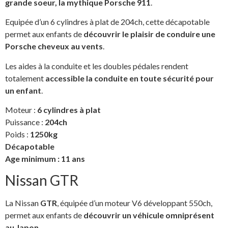
grande soeur, la mythique Porsche 911
.
Equipée d’un 6 cylindres à plat de 204ch, cette décapotable
permet aux enfants de
découvrir le plaisir de conduire une
Porsche cheveux au vents
.
Les aides à la conduite et les doubles pédales rendent
totalement
accessible la conduite en toute sécurité pour
un enfant
.
Moteur :
6 cylindres à plat
Puissance :
204ch
Poids :
1250kg
Décapotable
Age minimum : 11 ans
Nissan GTR
La Nissan
GTR
, équipée d’un moteur V6 développant 550ch,
permet aux enfants de
découvrir un véhicule omniprésent
au Japon
.