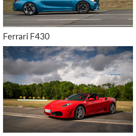
Ferrari F430