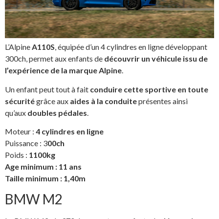
L’Alpine
A110S
, équipée d’un 4 cylindres en ligne développant
300ch, permet aux enfants de
découvrir un véhicule issu de
l’expérience de la marque Alpine
.
Un enfant peut tout à fait
conduire cette sportive en toute
sécurité
grâce aux
aides à la conduite
présentes ainsi
qu’aux
doubles pédales
.
Moteur :
4 cylindres en ligne
Puissance : 3
00ch
Poids :
1100kg
Age minimum : 11 ans
Taille minimum : 1,40m
BMW M2