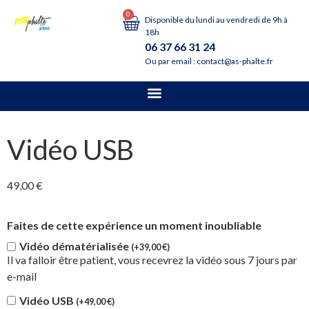
0
Disponible du lundi au vendredi de 9h à
18h
06 37 66 31 24
Ou par email : contact@as-phalte.fr
Vidéo USB
49,00
€
Faites de cette expérience un moment inoubliable
Vidéo dématérialisée
(+
39,00
€
)
Il va falloir être patient, vous recevrez la vidéo sous 7 jours par
e-mail
Vidéo USB
(+
49,00
€
)