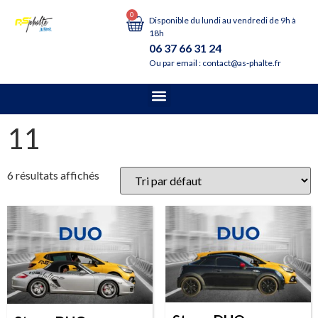
0
Disponible du lundi au vendredi de 9h à
18h
06 37 66 31 24
Ou par email : contact@as-phalte.fr
11
6 résultats affichés