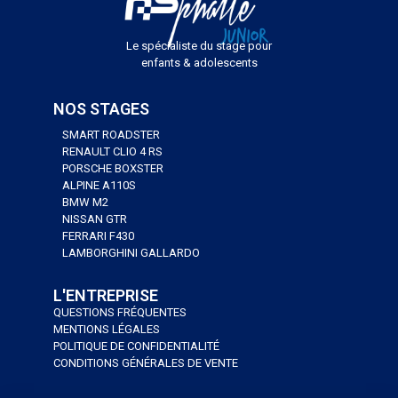
Le spécialiste du stage pour
enfants & adolescents
NOS STAGES
SMART ROADSTER
RENAULT CLIO 4 RS
PORSCHE BOXSTER
ALPINE A110S
BMW M2
NISSAN GTR
FERRARI F430
LAMBORGHINI GALLARDO
L'ENTREPRISE
QUESTIONS FRÉQUENTES
MENTIONS LÉGALES
POLITIQUE DE CONFIDENTIALITÉ
CONDITIONS GÉNÉRALES DE VENTE