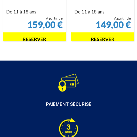
De 11 à 18 ans
De 11 à 18 ans
A partir de
A partir de
159,00
€
149,00
€
RÉSERVER
RÉSERVER
PAIEMENT SÉCURISÉ