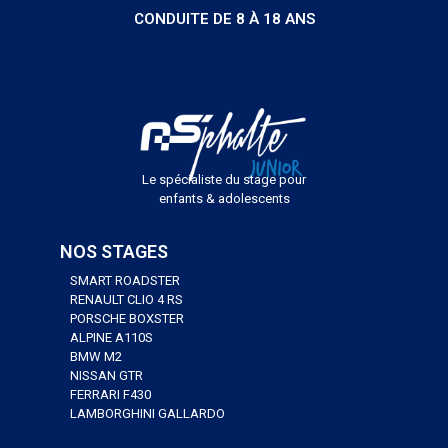
CONDUITE DE 8 À 18 ANS
Le spécialiste du stage pour
enfants & adolescents
NOS STAGES
SMART ROADSTER
RENAULT CLIO 4 RS
PORSCHE BOXSTER
ALPINE A110S
BMW M2
NISSAN GTR
FERRARI F430
LAMBORGHINI GALLARDO